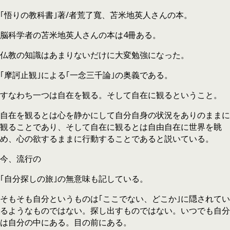
｢悟りの教科書｣著/者荒了寬、苫米地英人さんの本。
脳科学者の苫米地英人さんの本は4冊ある。
仏教の知識はあまりないだけに大変勉強になった。
｢摩訶止観｣による｢一念三千論｣の奥義である。
すなわち一つは自在を観る。そして自在に観るということ。
自在を観るとは心を静かにして自分自身の状況をありのままに
観ることであり、そして自在に観るとは自由自在に世界を眺
め、心の欲するままに行動することであると説いている。
今、流行の
｢自分探しの旅｣の無意味も記している。
そもそも自分というものは｢ここでない、どこか｣に隠されてい
るようなものではない。探し出すものではない。いつでも自分
は自分の中にある。目の前にある。