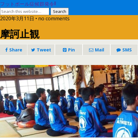
フットボール症候群発令!!
2020年3月11日 • no comments
摩訶止観
Share
Tweet
Pin
Mail
SMS