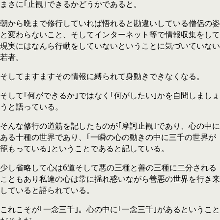
まさに｢止観｣できるかどうかであると。
朝から晩まで修行していれば悟れると勘違いしている僧侶の姿
と変わらないこと、そしてインターネット等で情報収集をして
現実にはなんら行動をしていないということに気づいていない
若者。
そしてますますその情報に縛られて身動きできなくなる。
そして｢何ができるか｣ではなく｢何がしたい｣かを自問しましょ
うと語っている。
そんな修行の道筋を記したものが｢摩訶止観｣であり、心の中に
ある十種の世界であり、｢一瞬の心の動きの中に三千の世界が
籠もっている｣ということであると記している。
少し省略して心は6道そして悪の三種と善の三種に二分される
こともあり私達の心は常に揺れ惑いながら善悪の世界を行き来
していると語られている。
これこそが｢一念三千｣。心の中に｢一念三千｣があるということ