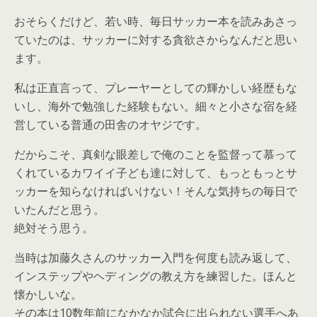
おそらくだけど、若い時、毎日サッカー本を読みあさっ
ていたのは、サッカーに対する貪欲さからなんだと思い
ます。
私は正直言って、プレーヤーとしての輝かしい経歴もな
いし、海外で勉強した経験もない。細々と小さな宿を経
営している普通の田舎のオヤジです。
だからこそ、真剣な眼差しで俺のことを監督って慕って
くれているカワイイ子ども達に対して、もっともっとサ
ッカーを知らなければいけない！そんな気持ちの毎日で
いたんだと思う。
絶対そう思う。
当時は加藤久さんのサッカー入門を何度も読み返して、
インステップやヘディングの教え方を練習した。ほんと
懐かしいな。
その本は10数年前になかなか試合に出られない選手へあ