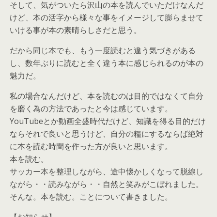
そして、気がついたら沢山の本を読んでいただけなんだ
けど、本の活字から様々な事をイメージして膨らませて
いける事が本の素晴らしさだと思う。
だから同じ本でも、もう一度読むと違う気づきがある
し、数年ぶりに読むと全く違う本に感じられるのが本の
魅力だ。
私の場合なんだけど、本を読むのは目的ではなくて自分
を磨く為の方法であったと今は感じています。
YouTubeとか動画全盛時代だけど、知識を得る目的だけ
ならそれで良いと思うけど、自分の糧にするならば絶対
に本を読む時間を作った方が良いと思います。
本を読む。
サッカー本を整理しながら、途中懐かしくなって脱線し
ながら・・読みながら・・自然と笑みがこぼれました。
そんな。本を読む。ことについて書きました。