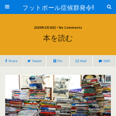
フットボール症候群発令!!
2020年3月20日 • No Comments
本を読む
Share
Tweet
Pin
Mail
SMS