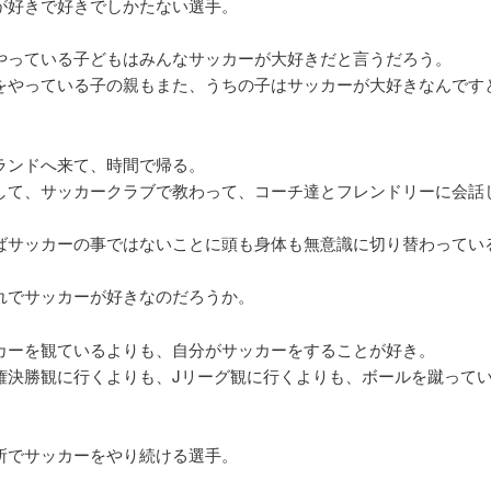
が好きで好きでしかたない選手。
やっている子どもはみんなサッカーが大好きだと言うだろう。
をやっている子の親もまた、うちの子はサッカーが大好きなんです
ランドへ来て、時間で帰る。
して、サッカークラブで教わって、コーチ達とフレンドリーに会話
。
ばサッカーの事ではないことに頭も身体も無意識に切り替わってい
れでサッカーが好きなのだろうか。
カーを観ているよりも、自分がサッカーをすることが好き。
権決勝観に行くよりも、Jリーグ観に行くよりも、ボールを蹴って
。
所でサッカーをやり続ける選手。