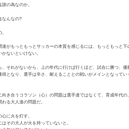
は誰の為なのか。
はなんなの?
の。
間達がもっともっとサッカーの本質を感じるには、もっともっと下
いかないといけない。
ら、それがないから、上の年代に行けば行くほど、試合に勝つ、優
獲得となり、選手は辛さ、耐えることとの戦いがメインとなってい
に向き合うコラソン（心）の問題は選手達ではなくて、育成年代の
関わる大人達の問題だ。
の心に火を灯す。
にはその大人が火を持っていないと。