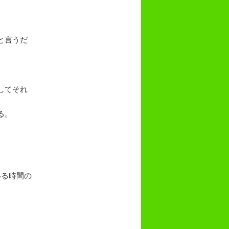
と言うだ
してそれ
る。
いる時間の