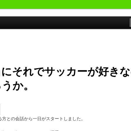
おやじが勝手にサッカーの事書いています。
候群発令!!
当にそれでサッカーが好きな
ろうか。
る方との会話から一日がスタートしました。