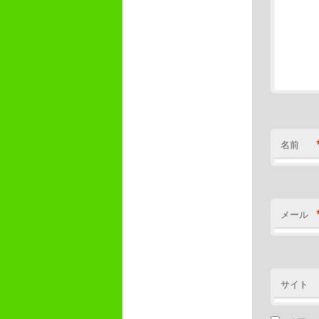
名前
メール
サイト