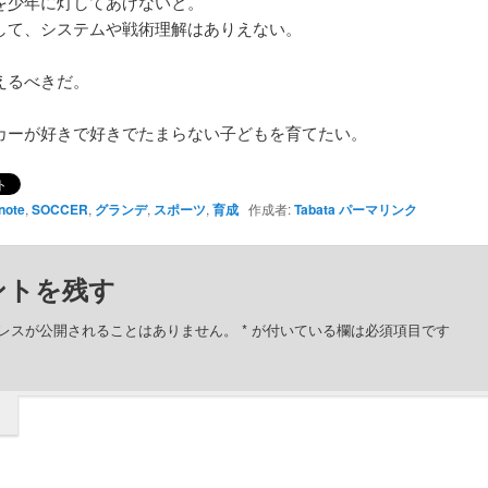
を少年に灯してあげないと。
して、システムや戦術理解はありえない。
えるべきだ。
カーが好きで好きでたまらない子どもを育てたい。
note
,
SOCCER
,
グランデ
,
スポーツ
,
育成
作成者:
Tabata
パーマリンク
ントを残す
レスが公開されることはありません。
*
が付いている欄は必須項目です