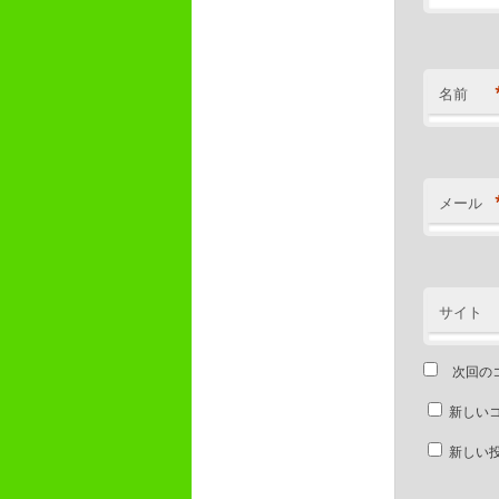
名前
メール
サイト
次回の
新しい
新しい