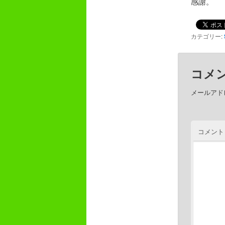
感謝。
カテゴリー:
コメ
メールアド
コメント