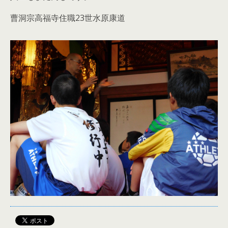
曹洞宗高福寺住職23世水原康道