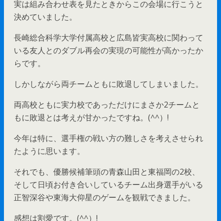
実は組み合わせ表を見たときからこの会場に行こうと
決めていました。
長崎総合科学大学付属高校と広島皆実高校に関わって
いる友人とのダブル再会の実現の可能性が高かったか
らです。
しかしながら両チームともに敗退してしまいました。
両高校ともに実力校であっただけにまさか2チームと
もに敗退とは考えが甘かったですね。(^^）!
今年は特に、選手権の戦い方の難しさを考えさせられ
たように思います。
それでも、優勝候補筆頭の青森山田と東福岡の2校、
そして日頃お付き合いしているチーム出身選手がいる
正智深谷や東海大仰星のゲームを観戦できました。
感想は割愛です。(^^）!