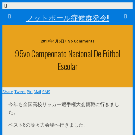
フットボール症候群発令!!
2017年1月6日 • No Comments
95vo Campeonato Nacional De Fútbol
Escolar
Share
Tweet
Pin
Mail
SMS
今年も全国高校サッカー選手権大会観戦に行きまし
た。
ベスト8の等々力会場へ行きました。