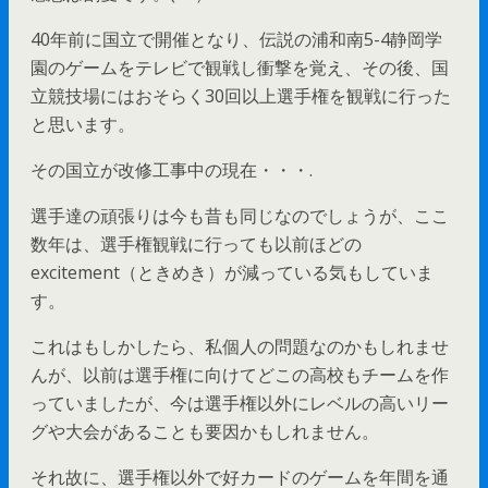
40年前に国立で開催となり、伝説の浦和南5-4静岡学
園のゲームをテレビで観戦し衝撃を覚え、その後、国
立競技場にはおそらく30回以上選手権を観戦に行った
と思います。
その国立が改修工事中の現在・・・.
選手達の頑張りは今も昔も同じなのでしょうが、ここ
数年は、選手権観戦に行っても以前ほどの
excitement（ときめき）が減っている気もしていま
す。
これはもしかしたら、私個人の問題なのかもしれませ
んが、以前は選手権に向けてどこの高校もチームを作
っていましたが、今は選手権以外にレベルの高いリー
グや大会があることも要因かもしれません。
それ故に、選手権以外で好カードのゲームを年間を通