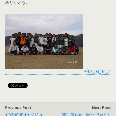
ありがとな。
Previous Post
Next Post
DENCUPオヤジ12th
5期生送別会～新たなる旅立ち