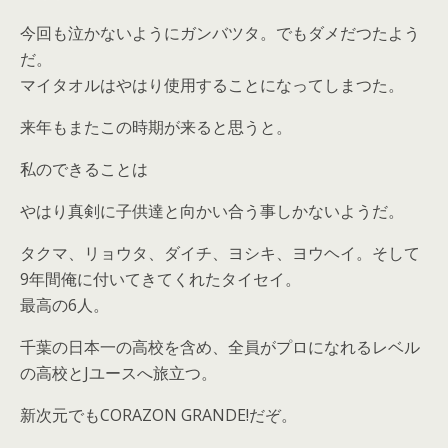
今回も泣かないようにガンバツタ。でもダメだつたよう
だ。
マイタオルはやはり使用することになってしまつた。
来年もまたこの時期が来ると思うと。
私のできることは
やはり真剣に子供達と向かい合う事しかないようだ。
タクマ、リョウタ、ダイチ、ヨシキ、ヨウヘイ。そして
9年間俺に付いてきてくれたタイセイ。
最高の6人。
千葉の日本一の高校を含め、全員がプロになれるレベル
の高校とJユースへ旅立つ。
新次元でもCORAZON GRANDE!だぞ。