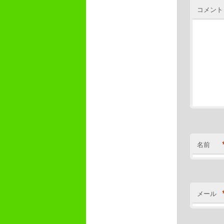
コメント
名前
メール