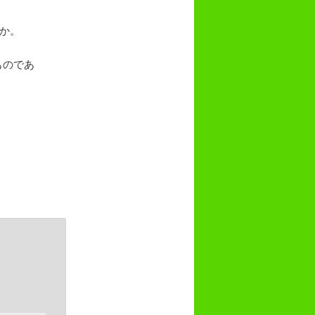
うか。
ものであ