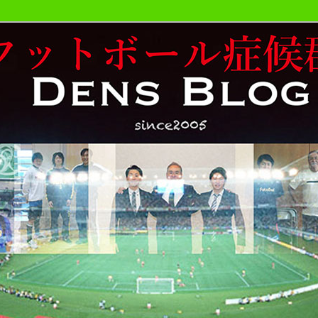
おやじが勝手にサッカーの事書いています。
候群発令!!