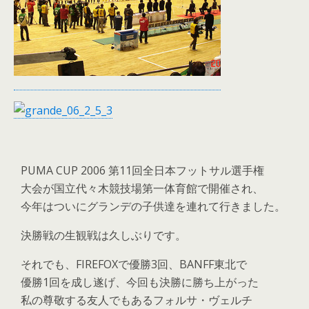
PUMA CUP 2006 第11回全日本フットサル選手権
大会が国立代々木競技場第一体育館で開催され、
今年はついにグランデの子供達を連れて行きました。
決勝戦の生観戦は久しぶりです。
それでも、FIREFOXで優勝3回、BANFF東北で
優勝1回を成し遂げ、今回も決勝に勝ち上がった
私の尊敬する友人でもあるフォルサ・ヴェルチ