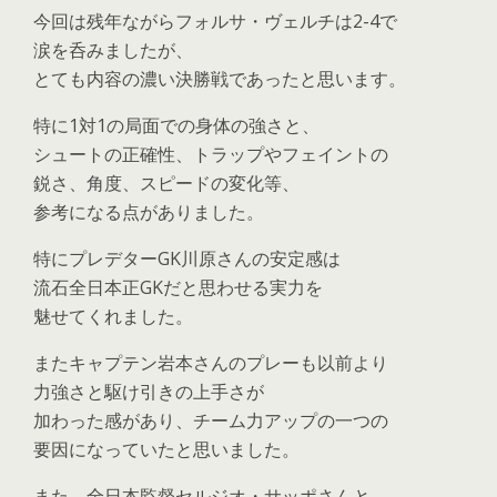
今回は残年ながらフォルサ・ヴェルチは2-4で
涙を呑みましたが、
とても内容の濃い決勝戦であったと思います。
特に1対1の局面での身体の強さと、
シュートの正確性、トラップやフェイントの
鋭さ、角度、スピードの変化等、
参考になる点がありました。
特にプレデターGK川原さんの安定感は
流石全日本正GKだと思わせる実力を
魅せてくれました。
またキャプテン岩本さんのプレーも以前より
力強さと駆け引きの上手さが
加わった感があり、チーム力アップの一つの
要因になっていたと思いました。
また、全日本監督セルジオ・サッポさんと