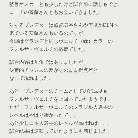
監督オスカーとも少しだけど試合前に話しもでき、
コーチの斉藤さんともお会いできました。
対するプレデターは監督塩谷さんや何度かDENへ
来ている安藤さんもいるのですが、
今回はグランデと同じヴェルチ（緑）カラーの
フォルサ・ヴェルチの応援でした。
試合内容は互角ではありましたが、
決定的チャンスの差がそのまま得点差と
なって現れました。
あと、プレデターのチームとしての完成度も
フォルサ・ヴェルチを上回っていたようです。
ただ、フォルサ・ヴェルチのブラジル人選手の
レベルはやはり凄かったです。
あと少し日本人選手のレベルが高ければ、、、
試合結果は逆転していたようにも感じました。