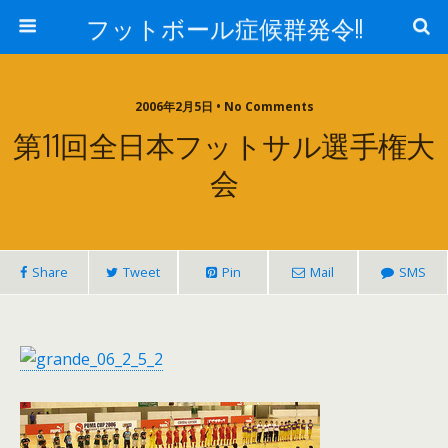
フットボール症候群発令!!
2006年2月5日 • No Comments
第11回全日本フットサル選手権大
会
Share
Tweet
Pin
Mail
SMS