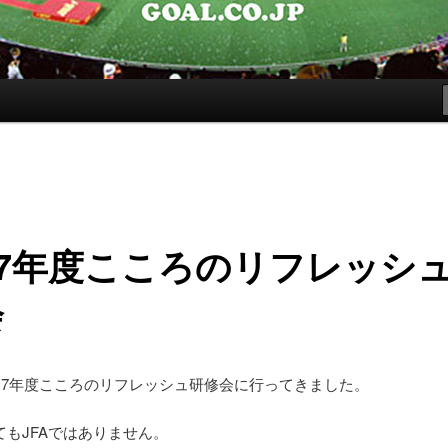
17年度こころのリフレッシ
会
017年度こころのリフレッシュ研修会に行ってきました。
てもJFAではありません。