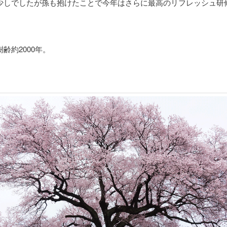
少しでしたが孫も抱けたことで今年はさらに最高のリフレッシュ研
。
齢約2000年。