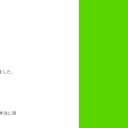
ました。
は本当に浪