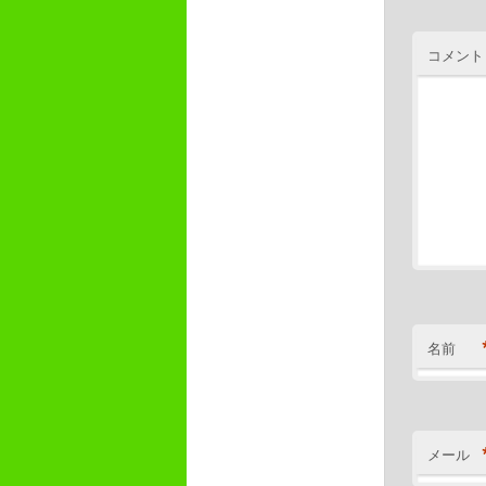
コメント
名前
メール