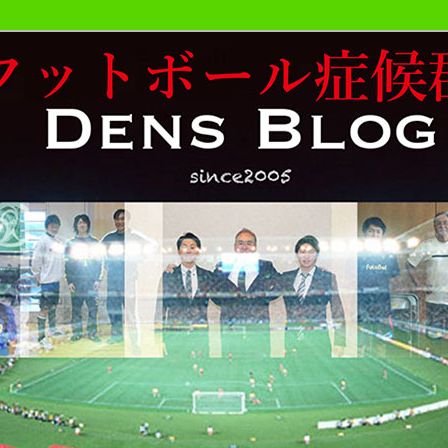
おやじが勝手にサッカーの事書いています。
候群発令!!