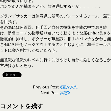
動が命取りになる。
パンツ盗んで捕まるとか、飲酒運転するとか、、、、、。
グランデサッカーは無意識に最高のプレーをするチーム、選手
を目指す。
その為には何百回、何千回と自分の技術を実践の中で磨き続
け、監督コーチの指示通り迷いなく動くような居心地の良さを
徹底的に排除し、ボクサーが無意識に相手のパンチをかわし無
意識に相手をノックアウトするのと同じように、相手ゴールネ
ットに突き刺すしかないだろう。
無意識な意識のレベルに行くにはやはり自分に厳しくなるしか
方法はないと思う。
Previous Post
夏が来た
Next Post
高窓
コメントを残す