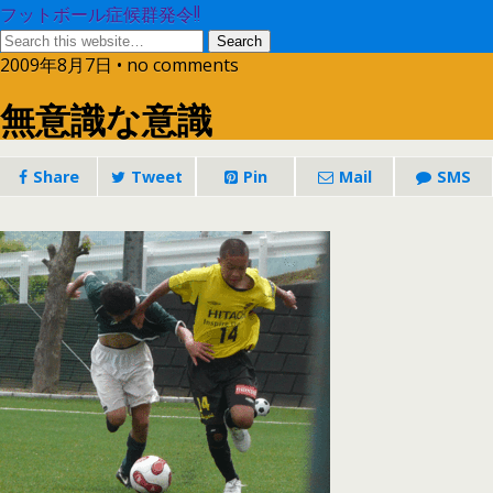
フットボール症候群発令!!
2009年8月7日 • no comments
無意識な意識
Share
Tweet
Pin
Mail
SMS