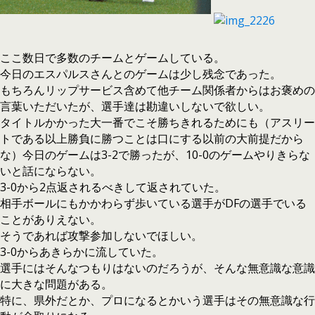
ここ数日で多数のチームとゲームしている。
今日のエスパルスさんとのゲームは少し残念であった。
もちろんリップサービス含めて他チーム関係者からはお褒めの
言葉いただいたが、選手達は勘違いしないで欲しい。
タイトルかかった大一番でこそ勝ちきれるためにも（アスリー
トである以上勝負に勝つことは口にする以前の大前提だから
な）今日のゲームは3-2で勝ったが、10-0のゲームやりきらな
いと話にならない。
3-0から2点返されるべきして返されていた。
相手ボールにもかかわらず歩いている選手がDFの選手でいる
ことがありえない。
そうであれば攻撃参加しないでほしい。
3-0からあきらかに流していた。
選手にはそんなつもりはないのだろうが、そんな無意識な意識
に大きな問題がある。
特に、県外だとか、プロになるとかいう選手はその無意識な行