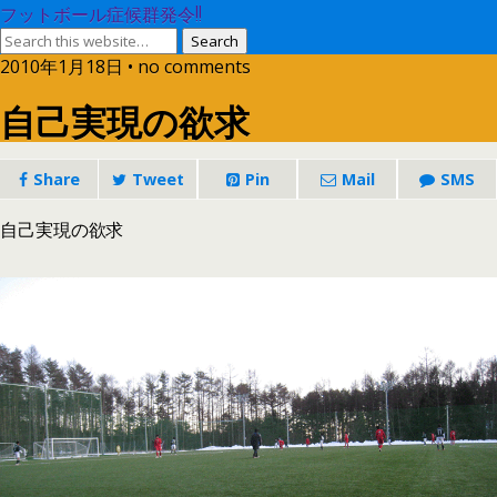
フットボール症候群発令!!
2010年1月18日 • no comments
自己実現の欲求
Share
Tweet
Pin
Mail
SMS
自己実現の欲求