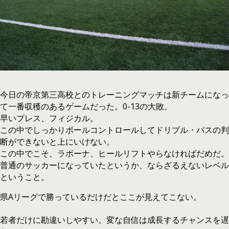
今日の帝京第三高校とのトレーニングマッチは新チームになっ
0-13
て一番収穫のあるゲームだった。
の大敗。
早いプレス、フィジカル。
この中でしっかりボールコントロールしてドリブル・パスの判
断ができないと上にいけない。
この中でこそ、ラボーナ、ヒールリフトやらなければだめだ。
普通のサッカーになっていたというか、ならざるえないレベル
ということ。
A
県
リーグで勝っているだけだとここが見えてこない。
若者だけに勘違いしやすい。変な自信は成長するチャンスを遅