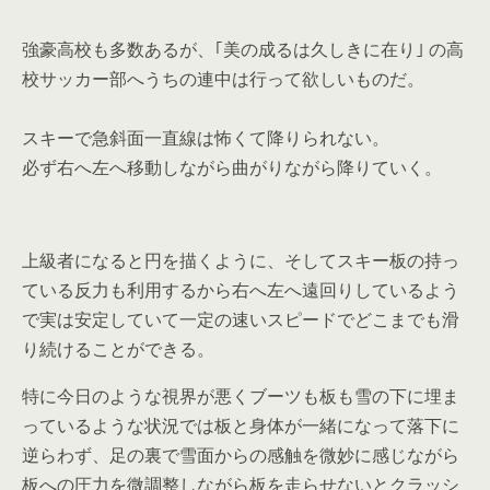
強豪高校も多数あるが、｢美の成るは久しきに在り｣ の高
校サッカー部へうちの連中は行って欲しいものだ。
スキーで急斜面一直線は怖くて降りられない。
必ず右へ左へ移動しながら曲がりながら降りていく。
上級者になると円を描くように、そしてスキー板の持っ
ている反力も利用するから右へ左へ遠回りしているよう
で実は安定していて一定の速いスピードでどこまでも滑
り続けることができる。
特に今日のような視界が悪くブーツも板も雪の下に埋ま
っているような状況では板と身体が一緒になって落下に
逆らわず、足の裏で雪面からの感触を微妙に感じながら
板への圧力を微調整しながら板を走らせないとクラッシ