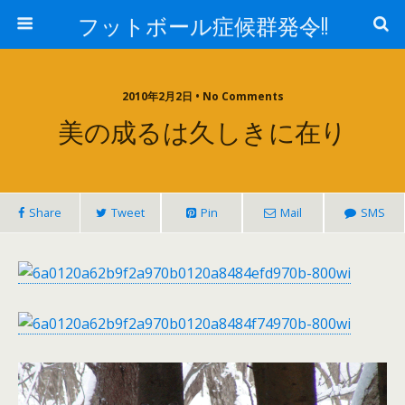
フットボール症候群発令!!
2010年2月2日 • No Comments
美の成るは久しきに在り
Share
Tweet
Pin
Mail
SMS