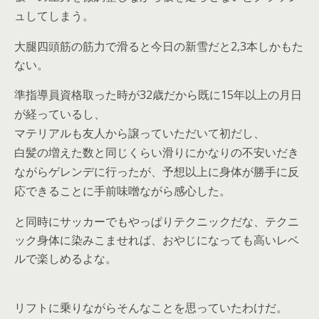
ュしてしまう。
大腿四頭筋の筋力で滑ると今日の新雪だと2,3本しかもた
ない。
32
15
準指導員資格取った時が
歳だから既に
年以上の月日
が経っているし、
マテリアルも友人から譲っていただいて初だし、
白髪の増えた数と同じくらい滑りにかなりの不安いだき
ながらゲレンデに行ったが、予想以上に身体が勝手に反
応できることに手前味噌ながら感心した。
と同時にサッカーでもやっぱりテクニックだな、テクニ
ック身体に染みこませれば、おやじになっても高いレベ
ルで楽しめるよな。
リフトに乗りながらそんなことを思っていたわけだ。