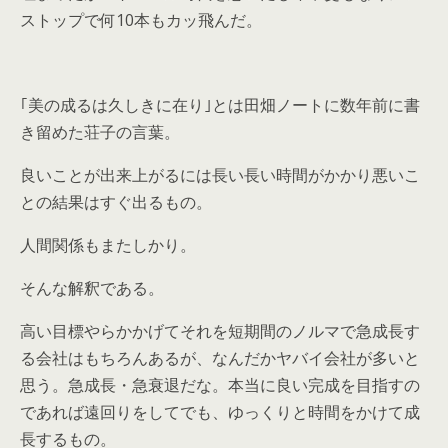
10
ストップで何
本もカッ飛んだ。
｢美の成るは久しきに在り｣とは田畑ノートに数年前に書
き留めた荘子の言葉。
良いことが出来上がるには長い長い時間がかかり悪いこ
との結果はすぐ出るもの。
人間関係もまたしかり。
そんな解釈である。
高い目標やらかかげてそれを短期間のノルマで急成長す
る会社はもちろんあるが、なんだかヤバイ会社が多いと
思う。急成長・急衰退だな。本当に良い完成を目指すの
であれば遠回りをしてでも、ゆっくりと時間をかけて成
長するもの。