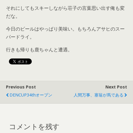
それにしてもスキーしながら荘子の言葉思い出す俺も変
だな。
今日のビールはやっぱり美味い。もちろんアサヒのスー
パードライ。
行きも帰りも鹿ちゃんと遭遇。
Previous Post
Next Post
DENCUP34thオープン
人間万事、塞翁が馬である
コメントを残す