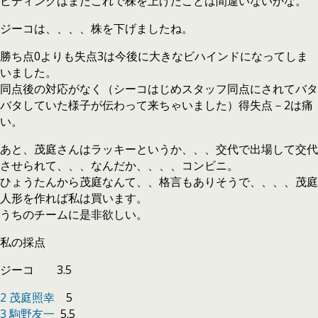
ビディングはまたこれで株を上げたことは間違いないかな。
ジーコは、、、、株を下げましたね。
勝ち点0よりも失点3は今後に大きなビハインドになってしま
いました。
同点後の対応がなく（シーコはじめスタッフ同点にされてバタ
バタしていた様子が伝わって来ちゃいました）得失点－2は痛
い。
あと、茂庭さんはラッキーというか、、、交代で出場して交代
させられて、、、なんだか、、、、コンビニ。
ひょうたんから茂庭なんて、、格言もありそうで、、、、茂庭
人形を作れば私は買います。
うちのチームに是非欲しい。
私の採点
ジーコ 3.5
2 茂庭照幸
5
3 駒野友一
5.5