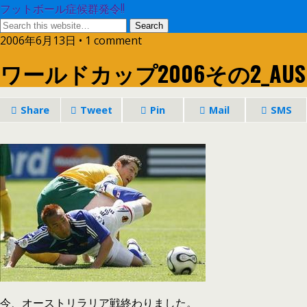
フットボール症候群発令!!
2006年6月13日 • 1 comment
ワールドカップ2006その2_AUS
Share
Tweet
Pin
Mail
SMS
今、オーストリラリア戦終わりました。