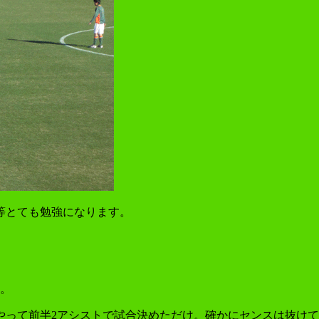
等とても勉強になります。
た。
やって前半2アシストで試合決めただけ。確かにセンスは抜け