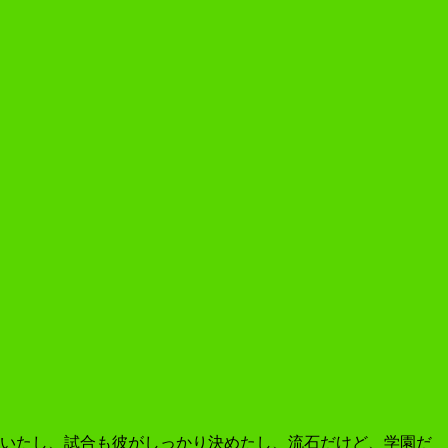
ていたし、試合も彼がしっかり決めたし、流石だけど、学園だ