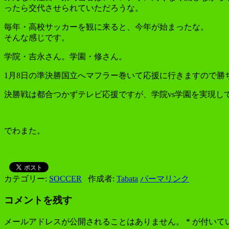
ったら交代させられていただろうな。
毎年・高校サッカーを観に来ると、今年が始まったな。
そんな感じです。
学院・吉永さん。学園・修さん。
1月8日の準決勝国立へマフラー巻いて応援に行きますので勝
決勝戦は都合つかずテレビ応援ですが、学院vs学園を実現し
でわまた。
カテゴリー:
SOCCER
作成者:
Tabata
パーマリンク
コメントを残す
メールアドレスが公開されることはありません。
*
が付いて