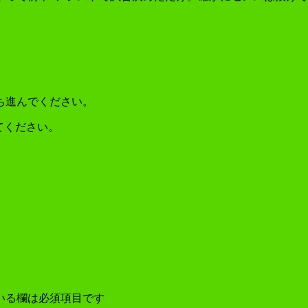
ち進んでください。
てください。
いる欄は必須項目です