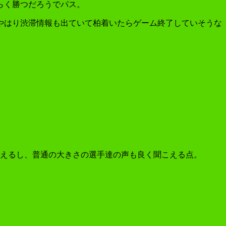
らく勝つだろうでパス。
やはり渋滞情報も出ていて柏着いたらゲーム終了していそうな
見えるし、普通の大きさの選手達の声も良く聞こえる点。