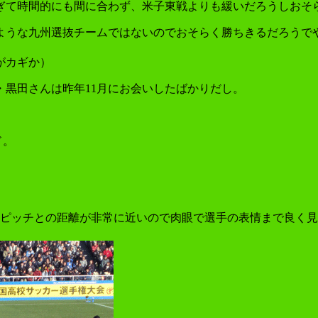
ぎて時間的にも間に合わず、米子東戦よりも緩いだろうしおそ
ような九州選抜チームではないのでおそらく勝ちきるだろうで
がカギか）
黒田さんは昨年11月にお会いしたばかりだし。
ド。
はピッチとの距離が非常に近いので肉眼で選手の表情まで良く