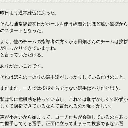
————————————————————————————
昨日より通常練習に戻った。
そんな通常練習初日がボールを使う練習とはほど遠い道徳から
のスタートとなった。
よく、他のチームの指導者の方々から田畑さんのチームは挨拶
がしっかりできていますね。
と言っていただける。
ありがたいことです。
それはほんの一握りの選手達がしっかりしているだけのこと。
まだまだ、一人では挨拶すらできない選手ばかりだと思う。
私は常に危機感を持っているし、これでは恥ずかしくて恥ずか
しくて挨拶できているなんて言われるのが恥ずかしい。
声が小さいから始まって、コーチたちが会話しているのを遮っ
て握手してくる選手、正面に立って止まって挨拶できない選