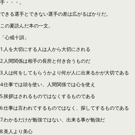
手・・・。
できる選手とできない選手の差は広がるばかりだ。
この夏読んだ本の一文。
「心戒十訓」
1.人を大切にする人は人から大切にされる
2.人間関係は相手の長所と付き合うものだ
3.人は何をしてもらうかより何が人に出来るかが大切である
4.仕事では頭を使い、人間関係では心を使え
5.挨拶はされるものではなくするものである
6.仕事は言われてするものではなく、探してするものである
7.わかるだけが勉強ではない、出来る事が勉強だ
8.美人より美心