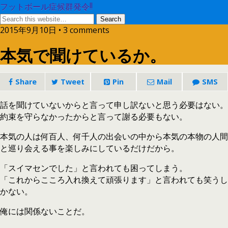
フットボール症候群発令!!
2015年9月10日 • 3 comments
本気で聞けているか。
Share
Tweet
Pin
Mail
SMS
話を聞けていないからと言って申し訳ないと思う必要はない。
約束を守らなかったからと言って謝る必要もない。
本気の人は何百人、何千人の出会いの中から本気の本物の人間
と巡り会える事を楽しみにしているだけだから。
「スイマセンでした」と言われても困ってしまう。
「これからこころ入れ換えて頑張ります」と言われても笑うし
かない。
俺には関係ないことだ。