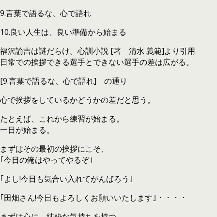
9.言葉で語るな、心で語れ
10.良い人生は、良い準備から始まる
福沢諭吉は謎だらけ。心訓小説 [著 清水 義範]より引用
日常での挨拶できる選手とできない選手の差は広がる。
[9.言葉で語るな、心で語れ] の通り
心で挨拶をしているかどうかの差だと思う。
たとえば、これから練習が始まる。
一日が始まる。
まずはその最初の挨拶にこそ、
｢今日の俺はやってやるぞ｣
｢よし!今日も気合い入れてがんばろう｣
｢田畑さん!今日もよろしくお願いいたします｣・・・・
まずは心に、純粋な気持ちを持つ。