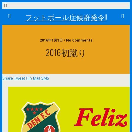
フットボール症候群発令!!
2016年1月1日 • No Comments
2016初蹴り
Share
Tweet
Pin
Mail
SMS