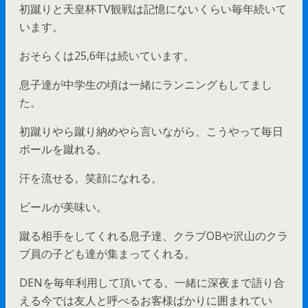
初蹴りと天皇杯TV観戦は記憶にないくらい毎年続いて
います。
おそらくは25,6年は続いています。
息子達が中学生の頃は一緒にランニングもしてまし
た。
初蹴りやら蹴り納めやら言いながら、こうやって毎日
ボールを蹴れる。
汗を流せる。笑顔になれる。
ビールが美味い。
蹴る相手をしてくれる息子達、クラブOBや沢山のクラ
ブ員の子ども達が集まってくれる。
DENを毎年利用して頂いてる。一緒に深夜まで語り合
える今では友人と呼べるお客様ばかりに囲まれてい