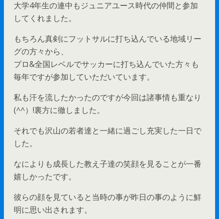
大学4年生の連中もジュニアユース時代の仲間と参加
してくれました。
もちろん真剣にフットサルに打ち込んでいる地域リー
グの方々から、
プロ&全国レベルでサッカーに打ち込んでいた方々も
毎年ですが参加していただいています。
私も汗を流したかったのですが今回は諸事情も重なり
(^^）!裏方に徹しました。
それでも沢山の若者達と一緒に過ごし充実した一日で
した。
なによりも成長した教え子達の笑顔を見ることが一番
嬉しかったです。
彼らの顔を見ていると当時の事が昨日の事のように鮮
明に思い出されます。