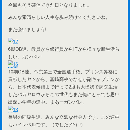
今回もそう確信できた日となりました。
みんな素晴らしい人生を歩み続けてくださいね。
また会いましょう!
6期OB達。教員から銀行員からITから様々な新生活ら
しい。ガンバレ!
10期OB達。帝京第三で全国選手権、プリンス昇格に
貢献したヤツから、韮崎高校でなぜか副キャプテンか
ら、日本代表候補まで行って2度も大怪我で病院生活
したバカヤロウからこの世代もまた俺にとっても思い
出深い学年の連中。まあーガンバレ。
長男の同級生達。みんな立派な社会人です。この連中
もハイレベルです。（でした(^^）!）