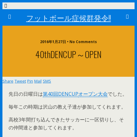
フットボール症候群発令!!
2016年1月27日 • No Comments
40thDENCUP～OPEN
Share
Tweet
Pin
Mail
SMS
先日の日曜日は
第40回DENCUP
オープン大会
でした。
毎年この時期は沢山の教え子達が参加してくれます。
高校3年間打ち込んできたサッカーに一区切りし、そ
の仲間達と参加してくれます。