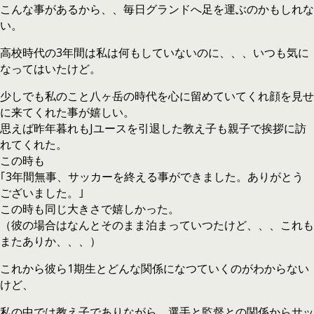
こんな事があるから、、毎日グランドへ足を運ぶのかもしれな
い。
高校時代の3年間は私は何もしていないのに、、、いつも気に
なってはいたけど。
少しでも私のこと八ヶ岳の時代を心に留めていてくれ顔を見せ
に来てくれた事が嬉しい。
思えば昨年暮れもJユースを引退した教え子も親子で挨拶に訪
れてくれた。
この時も
｢3年間無事、サッカーを終える事ができました。ありがとう
ございました。｣
この時も同じ大きさで嬉しかった。
（彼の場合はなんとそのまま泊まっていつたけど、、、これも
またありか、、、）
これから彼ら1期生とどんな関係になつていくのがわからない
けど、
私の中では教え子でありながら、選手と監督との関係からサッ