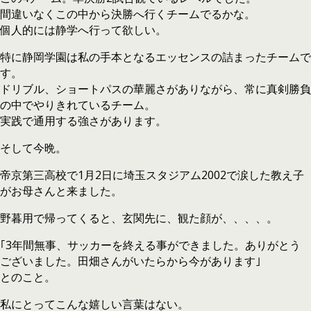
間違いなくこの中から決勝へ行くチームでるかな。
個人的には静学へ行って欲しい。
特に静岡学園は私の手本となるエッセンスの詰まったチームで
す。
ドリブル、ショートパスの華麗さがありながら、常に真剣勝負
の中でやりきれているチーム。
実践で通用する強さがあります。
そして今晩。
帝京第三高校で1月2日に埼玉スタジアム2002で涙した教え子
がお母さんと来ました。
野暮用で帰ってくると、玄関先に、観た顔が、、、、。
｢3年間無事、サッカーを終える事ができました。ありがとう
ございました。田畑さんがいたらから今があります｣
とのこと。
私にとってこんな嬉しい言葉はない。