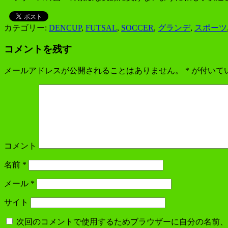
カテゴリー:
DENCUP
,
FUTSAL
,
SOCCER
,
グランデ
,
スポーツ
コメントを残す
メールアドレスが公開されることはありません。
*
が付いて
コメント
名前
*
メール
*
サイト
次回のコメントで使用するためブラウザーに自分の名前、