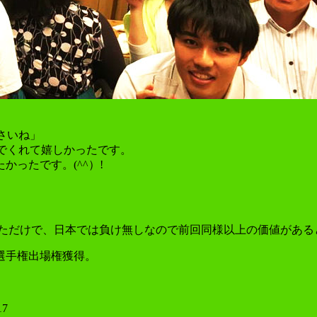
さいね」
でくれて嬉しかったです。
ったです。(^^）!
しただけで、日本では負け無しなので前回同様以上の価値があ
選手権出場権獲得。
7