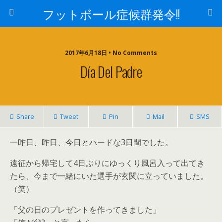
フットボール症候群発令!!
2017年6月18日 • No Comments
Día Del Padre
Share
Tweet
Pin
Mail
SMS
一昨日、昨日、今日とハードな3日間でした。
遠征から帰宅して4日ぶりにゆっくり風呂入って出てき
たら、今まで一緒にいた選手が玄関に立っていました。
（笑）
「父の日のプレゼントを作ってきました」