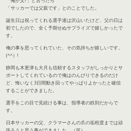
「俺が父?」と言ったら
「サッカーでは父親です」とのことでした。
誕生日は祝ってくれる選手達は沢山いたけど、父の日は
初でしたので、全く予期せぬサプライズで嬉しかったで
す。
俺の事を思ってくれていた、その気持ちが嬉しいです。
(^^）!
静岡も木更津も大月も信頼するスタッフがしっかりとサ
ポートしてくれているので俺はのんびりできるのだけ
ど、悔いなく3日間動き回ってやっぱりよかったと確信
することができました。
選手をこの目で見続ける事は、指導者の鉄則だからで
す。
日本サッカーの父、クラマーさんの爪の垢程度までは頑
張ろうと思う事ができました。（笑）