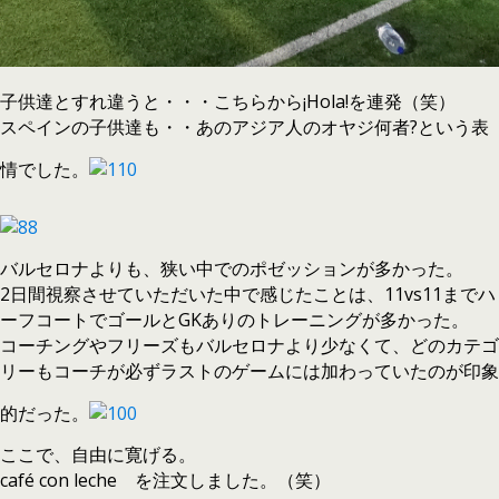
子供達とすれ違うと・・・こちらから¡Hola!を連発（笑）
スペインの子供達も・・あのアジア人のオヤジ何者?という表
情でした。
バルセロナよりも、狭い中でのポゼッションが多かった。
2日間視察させていただいた中で感じたことは、11vs11までハ
ーフコートでゴールとGKありのトレーニングが多かった。
コーチングやフリーズもバルセロナより少なくて、どのカテゴ
リーもコーチが必ずラストのゲームには加わっていたのが印象
的だった。
ここで、自由に寛げる。
café con leche を注文しました。（笑）