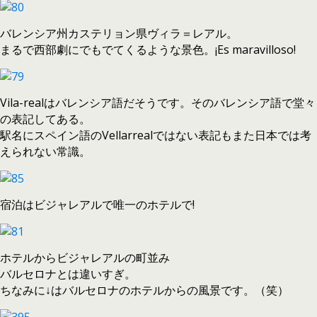
バレンシア州カステリョン県ヴィラ＝レアル。
まるで西部劇にでもでてくるような景色。¡Es maravilloso!
Vila-realはバレンシア語だそうです。そのバレンシア語で堂々
の表記してある。
駅名にスペイン語のVellarrealではない表記もまた日本では考
えられない常識。
宿泊はビジャレアルで唯一のホテルで!
ホテルからビジャレアルの町並み
バルセロナとは違いすぎ。
ちなみに↓はバルセロナのホテルからの風景です。（笑）