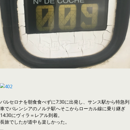
バルセロナを朝食食べずに7:30に出発し、サンス駅から特急列
車でバレンシアのノルテ駅へそこからローカル線に乗り継ぎ
14:30にヴィラ＝レアル到着。
長旅でしたが道中も楽しかった。