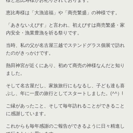
様と恵比寿様がお祀りされております。
恵比寿様は「大漁追福」や「商売繁盛」の神様です。
「あきないえびす」と言われ、初えびすは商売繁盛・家
内安全・漁業豊漁を祈る祭りです。
当時、私の父が名古屋三越でステンドグラス個展で訪れ
たのがきっかけです。
熱田神宮が近くにあり、初めて商売の神様なんだと知り
ました。
そして名古屋だし、家族旅行にもなるし、子ども達も喜
ぶし、年に一度の旅行としてスタートしました。(^^）!
ご縁があったこと、そして毎年訪れることができること
に感謝しています。
これからも毎年感謝のご報告ができるように日々精進し