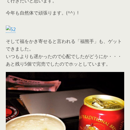
て行きたいと思います。
今年も自然体で頑張ります。(^^）!
そして福をかき寄せると言われる「福熊手」も、ゲット
できました。
いつもよりも遅かったので心配でしたがどうにか・・・
あと残り5個で完売でしたのでホッとしています。