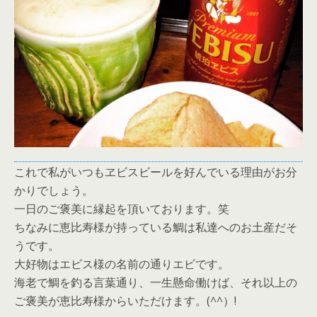
これで私がいつもヱビスビールを好んでいる理由がお分
かりでしょう。
一日のご褒美に縁起を頂いております。笑
ちなみに恵比寿様が持っている鯛は私達へのお土産だそ
うです。
大好物はエビス様の名前の通りエビです。
海老で鯛を釣る言葉通り、一生懸命働けば、それ以上の
ご褒美が恵比寿様からいただけます。(^^）!