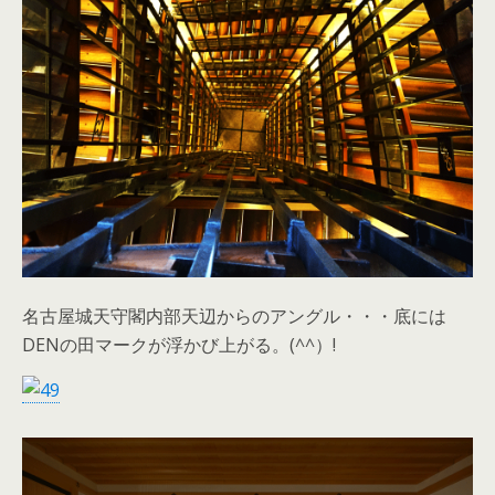
名古屋城天守閣内部天辺からのアングル・・・底には
DENの田マークが浮かび上がる。(^^）!