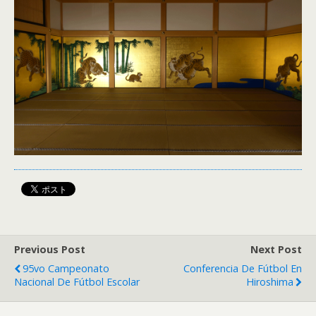
Previous Post
Next Post
95vo Campeonato
Conferencia De Fútbol En
Nacional De Fútbol Escolar
Hiroshima