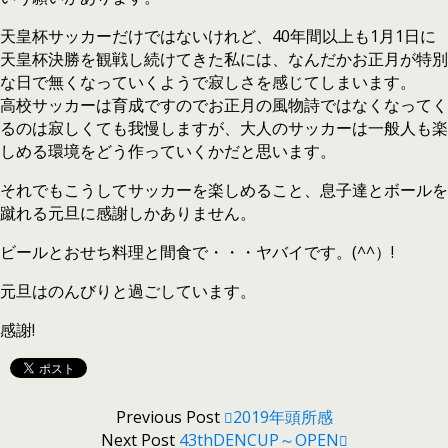
天皇杯サッカーだけではないけれど、40年間以上も1月1日に
天皇杯決勝を観戦し続けてきた私には、なんだかお正月が特別
な日で無くなっていくようで寂しさを感じてしまいます。
高校サッカーは育成ですのでお正月の風物詩ではなくなってく
るのは寂しくても我慢しますが、大人のサッカーは一般人も楽
しめる環境をどう作っていくかだと思います。
それでもこうしてサッカーを楽しめること、息子達とボールを
蹴れる元旦に感謝しかありません。
ビールとおせち料理と間食で・・・ヤバイです。(^^）!
元旦はのんびりと過ごしています。
感謝!
Previous Post
2019年頭所感
Next Post
43thDENCUP～OPEN