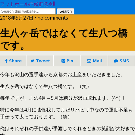
フットボール症候群発令!!
2018年5月27日 • no comments
生八ヶ岳ではなくて生八つ橋
です。
Share
Tweet
Pin
Mail
SMS
今年も沢山の選手達から京都のお土産をいただきました。
生八ヶ岳ではなくて生八つ橋です。（笑）
毎年ですが、この4月～5月は糖分が沢山取れます。(^^）!
特に今年は4月に膝怪我してまだリハビリ中なので運動不足も
手伝って太っております。（笑）
俺はそれぞれの子供達が手渡しでくれるときの笑顔が大好きで