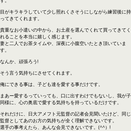
す。
目がキラキラしていて少し照れくさそうにしながら練習後に持
ってきてくれます。
貴重なお小遣いの中から、お土産を選んでくれて買ってきてく
れることを本当に嬉しく感じます。
妻と二人でお茶タイムや、深夜に小腹空いたとき頂いていま
す。
なんか、頑張ろう!
そう言う気持ちにさせてくれます。
俺にできる事は、子ども達を愛する事だけです。
まあー愛するっていっても、口に出すわけでもないし、我が子
同様に、心の奥底で愛する気持ちを持っているだけです。
それだけに、日大アメフト元監督の記者会見聞いたけど、同じ
監督としてあのお方の気持ちが全く理解できないです。
選手の事考えたら、あんな会見できないです。(^^）!