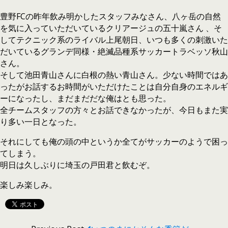
豊野FCの昨年飲み明かしたスタッフみなさん、八ヶ岳の自然
を気に入っていただいているクリアージュの五十嵐さん 、そ
してテクニック系のライバル上尾朝日、いつも多くの刺激いた
だいているグランデ同様・絶滅品種系サッカートラベッソ秋山
さん。
そして池田青山さんに白根の熱い青山さん。少ない時間ではあ
ったがお話するお時間がいただけたことは自分自身のエネルギ
ーになったし、まだまだだな俺はとも思った。
全チームスタッフの方々とお話できなかったが、今日もまた実
り多い一日となった。
それにしても俺の頭の中というか全てがサッカーのようで困っ
てしまう。
明日は久しぶりに埼玉の戸田君と飲むぞ。
楽しみ楽しみ。