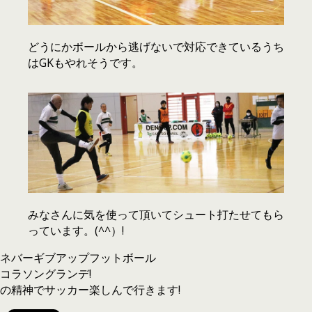
どうにかボールから逃げないで対応できているうち
はGKもやれそうです。
みなさんに気を使って頂いてシュート打たせてもら
っています。(^^）!
ネバーギブアップフットボール
コラソングランデ!
の精神でサッカー楽しんで行きます!