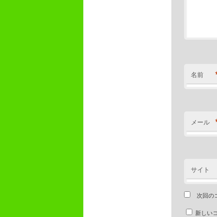
名前
メール
サイト
次回の
新しい