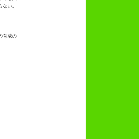
らない。
の育成の