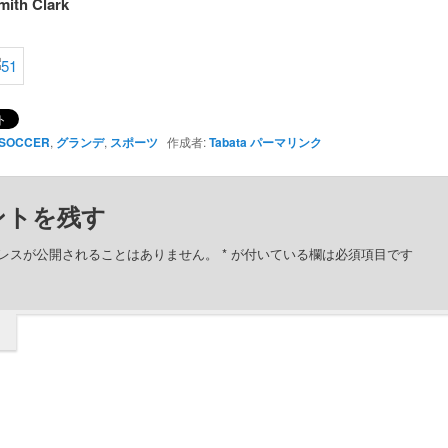
mith Clark
SOCCER
,
グランデ
,
スポーツ
作成者:
Tabata
パーマリンク
ントを残す
レスが公開されることはありません。
*
が付いている欄は必須項目です