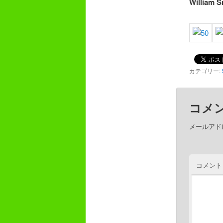
William S
カテゴリー:
コメ
メールアド
コメント