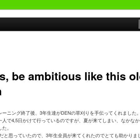
おやじが勝手にサッカーの事書いています。
候群発令!!
, be ambitious like this o
n
レーニング終了後、3年生達がDENの草刈りを手伝ってくれました
一人で4,5日かけて行っているのですが、夏が来てしまい、なかな
した。
だけだと思っていたので、3年生全員が来てくれたのでとても助かりま