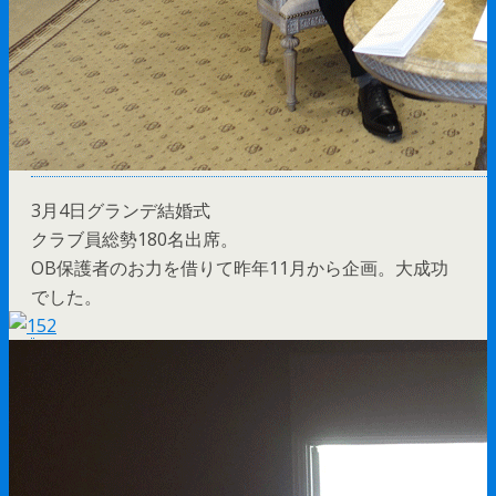
3月4日グランデ結婚式
クラブ員総勢180名出席。
OB保護者のお力を借りて昨年11月から企画。大成功
でした。