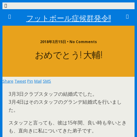
フットボール症候群発令!!
2018年3月15日 • No Comments
おめでとう! 大輔!
Share
Tweet
Pin
Mail
SMS
3月3日クラブスタッフの結婚式でした。
3月4日はそのスタッフのグランデ結婚式を行いまし
た。
スタッフと言っても、彼は15年間、良い時も辛いとき
も、直向きに私についてきた弟子です。