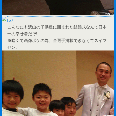
こんなにも沢山の子供達に囲まれた結婚式なんて日本
一の幸せ者だぞ!
※暗くて画像ボケの為、全選手掲載できなくてスイマ
セン。