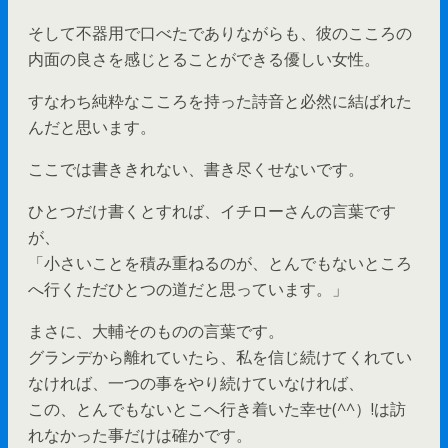
そして不器用で口べたでありながらも、彼のこころの
内面の良さを感じとることができる優しい女性。
すなわち純粋なこころを持った詩音と必然に結ばれた
んだと思います。
ここでは書ききれない、書き尽くせないです。
ひとつだけ書くとすれば、イチローさんの言葉です
が、
「小さいことを積み重ねるのが、とんでもないところ
へ行くただひとつの道だと思っています。」
まさに、大輔そのものの言葉です。
グランデから離れていたら、私を信じ続けてくれてい
なければ、一つの事をやり続けていなければ、
この、とんでもないとこへ行き着いた幸せ(^^）!は訪
れなかった事だけは確かです。