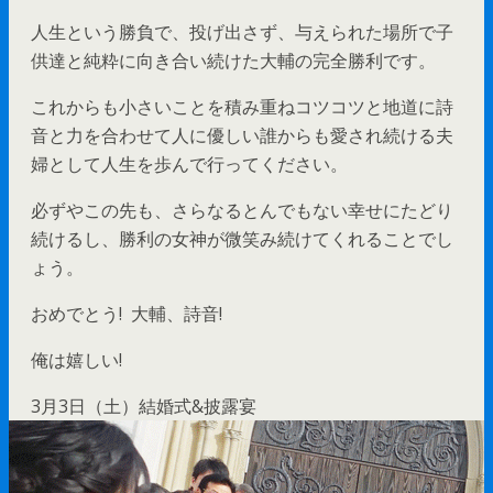
人生という勝負で、投げ出さず、与えられた場所で子
供達と純粋に向き合い続けた大輔の完全勝利です。
これからも小さいことを積み重ねコツコツと地道に詩
音と力を合わせて人に優しい誰からも愛され続ける夫
婦として人生を歩んで行ってください。
必ずやこの先も、さらなるとんでもない幸せにたどり
続けるし、勝利の女神が微笑み続けてくれることでし
ょう。
おめでとう! 大輔、詩音!
俺は嬉しい!
3月3日（土）結婚式&披露宴