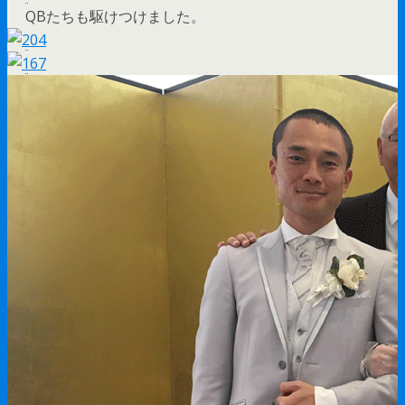
QBたちも駆けつけました。