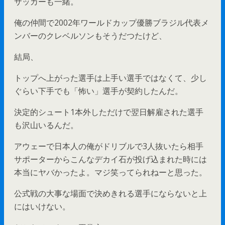
サッカーも一緒。
俺の仲間で2002年ワールドカップ優勝ブラジル代表メ
ンバーのクレベルソンもそうだつたけど、
結局、
トップへ上がった選手は上手い選手ではなくて、少し
ぐらい下手でも「怖い」選手が契約したんだ。
決定的シュート1本外しただけで翌日解雇された選手
も沢山いるんだ。
アウェーで日本人の俺がドリブルで3人抜いたら相手
サポーターからこんなデカイ石が投げ込まれた時には
本当にヤバかったよ。マジ笑ってられねーと思った。
公式戦の大事な場面で決めきれる選手にならないと上
にはいけない。