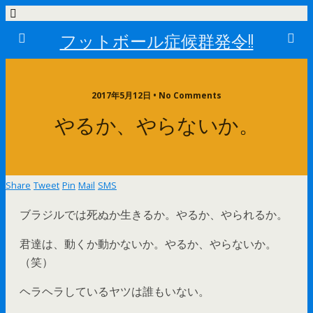
フットボール症候群発令!!
2017年5月12日 • No Comments
やるか、やらないか。
Share
Tweet
Pin
Mail
SMS
ブラジルでは死ぬか生きるか。やるか、やられるか。
君達は、動くか動かないか。やるか、やらないか。
（笑）
ヘラヘラしているヤツは誰もいない。