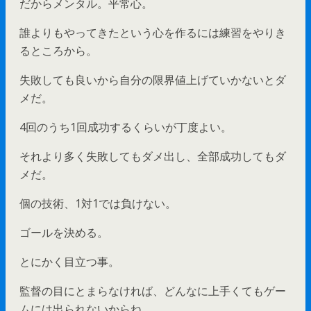
だからメンタル。平常心。
誰よりもやってきたという心を作るには練習をやりき
るところから。
失敗しても良いから自分の限界値上げていかないとダ
メだ。
4回のうち1回成功するくらいが丁度よい。
それより多く失敗してもダメ出し、全部成功してもダ
メだ。
個の技術、1対1では負けない。
ゴールを決める。
とにかく目立つ事。
監督の目にとまらなければ、どんなに上手くてもゲー
ムには出られないからね。