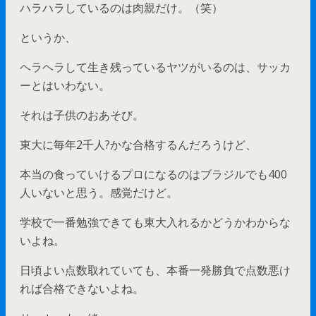
ハラハラしているのは肉親だけ。（笑）
というか、
ヘラヘラして生き残っているヤツがいるのは、サッカ
ーとはいわない。
それは子供のおあそび。
東大に毎年2千人?かな合格するんだろうけど、
本当の食っていけるプロになるのはブラジルでも400
人いないと思う。感覚だけど。
学校で一番勉強できても東大入れるかどうかわからな
いよね。
日頃よい点数取れていても、本番一発勝負で点数悪け
れば合格できないよね。