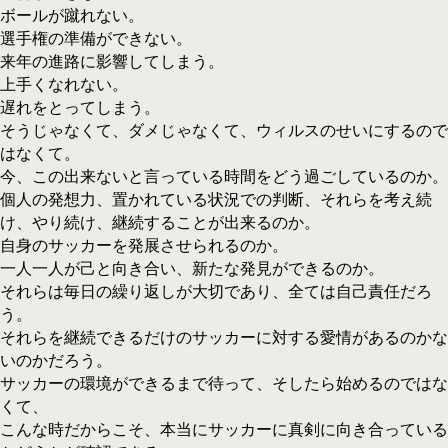
ボールが蹴れない。
選手権の準備ができない。
来年の進路に影響してしまう。
上手くなれない。
遅れをとってしまう。
そうじゃなくて、ダメじゃなくて、ウィルスのせいにするので
はなくて。
今、この出来ないと言っている時間をどう過ごしているのか。
個人の発想力、置かれている状況での判断、それらを考え続
け、やり続け、継続することが出来るのか。
自身のサッカーを発展させられるのか。
一人一人が己と向き合い、新たな発見ができるのか。
それらは毎日の繰り返しが大切であり、全ては自己責任だろ
う。
それらを継続できるだけのサッカーに対する愛情があるのかな
いのかだろう。
サッカーの環境ができるまで待って、そしたら始めるのではな
くて、
こんな時だからこそ、本当にサッカーに真剣に向き合っている