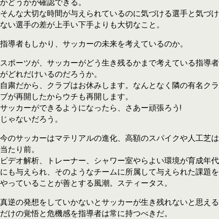
かどうかが確認できる。
そんな大切な時間が与えられているのに気づける選手と気づけ
ない選手の差が上手い下手よりも大切なこと。
指導者もしかり、サッカーの未来を考えているのか。
スポーツが、サッカーがどう生き残るかまで考えている指導者
がどれだけいるのだろうか。
自粛だから、クラブはお休みします。なんとなく隣の有名クラ
ブが再開したからウチも再開します。
サッカーができるようになったら、さあー頑張ろう!
じゃないだろう。
今のサッカーはマテリアルの進化、高額のスパイクや人工芝は
当たり前。
ビデオ解析、トレーナー、シャワー室やらよい環境が育成年代
にも与えられ、そのようなチームに所属して与えられた課題を
やっていることが善とする風潮。スティータス。
真逆の発想をしていかないとサッカーが生き残れないと思える
だけの覚悟と危機感を指導者は常に持つべきだ。