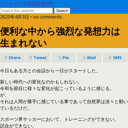
フットボール症候群発令!!
2020年4月3日 • no comments
便利な中から強烈な発想力は
生まれない
Share
Tweet
Pin
Mail
SMS
今日もある方との会話から一日がスタートした。
新しい時代への変化なのかもしれない。
令和を節目に様々な変化が起こっているように感じる。
が、
それは人間が勝手に感じている事であって自然界は淡々と動い
ているだけだ。
スポーツ界サッカーにおいて、トレーニングができない。
試合ができない。