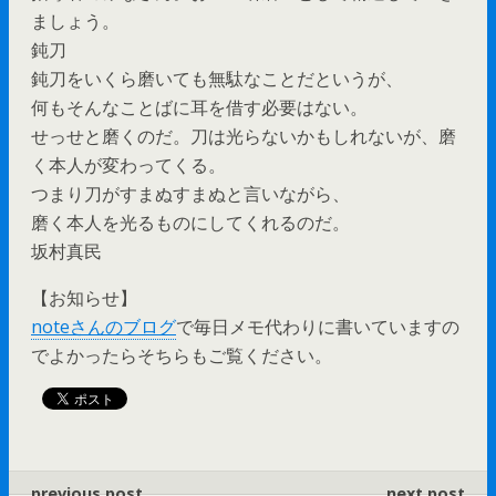
ましょう。
鈍刀
鈍刀をいくら磨いても無駄なことだというが、
何もそんなことばに耳を借す必要はない。
せっせと磨くのだ。刀は光らないかもしれないが、磨
く本人が変わってくる。
つまり刀がすまぬすまぬと言いながら、
磨く本人を光るものにしてくれるのだ。
坂村真民
【お知らせ】
noteさんのブログ
で毎日メモ代わりに書いていますの
でよかったらそちらもご覧ください。
previous post
next post