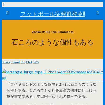
フットボール症候群発令!!
2020年3月8日 • No Comments
石ころのような個性もある
Share
Tweet
Pin
Mail
SMS
「ダイヤモンドのような個性もあれば石ころのような
個性もある。石ころでもそれを最高の個性に仕上げる
事が重要である」本田宗一郎さんの格言である。