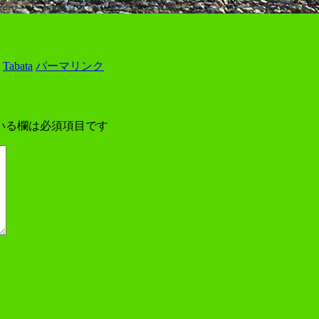
:
Tabata
パーマリンク
いる欄は必須項目です