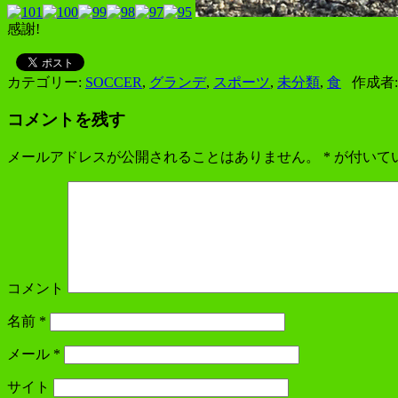
感謝!
カテゴリー:
SOCCER
,
グランデ
,
スポーツ
,
未分類
,
食
作成者
コメントを残す
メールアドレスが公開されることはありません。
*
が付いて
コメント
名前
*
メール
*
サイト