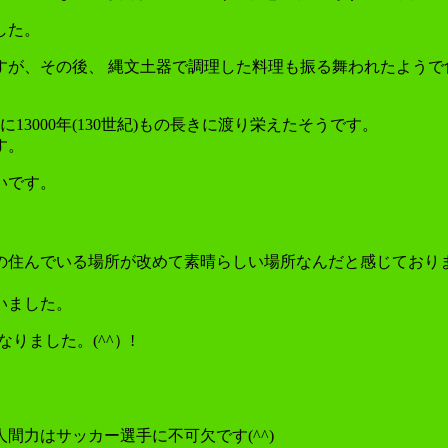
した。
が、その後、 縄文土器で調理した料理も振る舞われたようで食
13000年(130世紀)もの長きに渡り栄えたそうです。
す。
いです。
の住んでいる場所が改めて素晴らしい場所なんだと感じており
いました。
りました。(^^）!
間力はサッカー選手に不可欠です(^^)