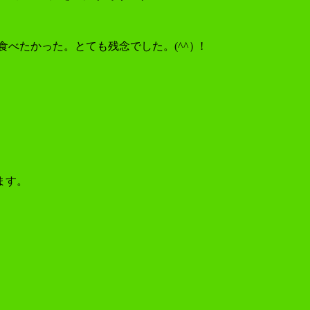
べたかった。とても残念でした。(^^）!
ます。