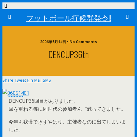
フットボール症候群発令!!
2006年5月14日 • No Comments
DENCUP36th
Share
Tweet
Pin
Mail
SMS
DENCUP36回目がありました。
回を重ねる毎に同世代の参加者ん゛減ってきました。
今年も我慢できずやはり、主催者なのに出てしまいま
した。