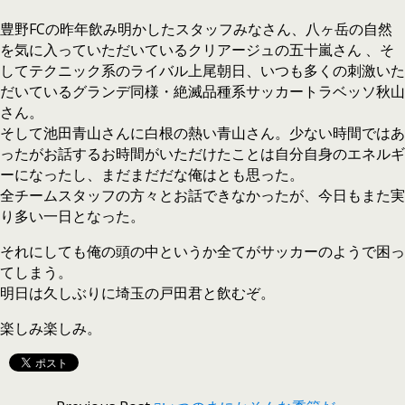
豊野FCの昨年飲み明かしたスタッフみなさん、八ヶ岳の自然
を気に入っていただいているクリアージュの五十嵐さん 、そ
してテクニック系のライバル上尾朝日、いつも多くの刺激いた
だいているグランデ同様・絶滅品種系サッカートラベッソ秋山
さん。
そして池田青山さんに白根の熱い青山さん。少ない時間ではあ
ったがお話するお時間がいただけたことは自分自身のエネルギ
ーになったし、まだまだだな俺はとも思った。
全チームスタッフの方々とお話できなかったが、今日もまた実
り多い一日となった。
それにしても俺の頭の中というか全てがサッカーのようで困っ
てしまう。
明日は久しぶりに埼玉の戸田君と飲むぞ。
楽しみ楽しみ。