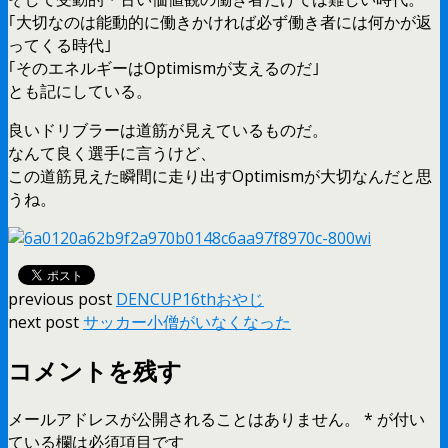
｢大切なのは能動的に働きかければ必ず働き者には何かが返
ってくる時代｣
｢そのエネルギーはOptimismが支えるのだ｣
とも記にしている。
良いドリブラーは道筋が見えているものだ。
なんて良く選手に言うけど、
この道筋見えた瞬間に走り出すOptimismが大切なんだと思
うね。
previous post
DENCUP16thおやじ
next post
サッカー小僧がいなくなった
コメントを残す
メールアドレスが公開されることはありません。
*
が付い
ている欄は必須項目です