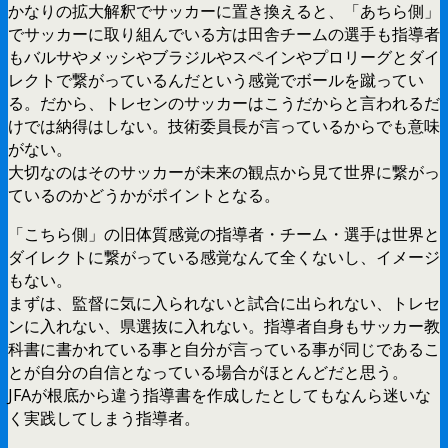
かなりの拡大解釈でサッカーに置き換えると、「あちら側」
でサッカーに取り組んでいる方は田舎チームの選手も指導者
もバルサやメッシやブラジルやスペインやプロリーグとダイ
レクトで繋がっているんだという感覚でボールを蹴ってい
る。だから、トレセンのサッカーはこうだからと言われるだ
けでは納得はしない。技術委員長が言っているからでも意味
がない。
大切なのはそのサッカーが未来の観点から見て世界に繋がっ
ているのかどうかがポイントとなる。
「こちら側」の旧体質感覚の指導者・チーム・選手は世界と
ダイレクトに繋がっている感覚なんて全くないし、イメージ
もない。
まずは、監督に気に入られないと試合に出られない、トレセ
ンに入れない、県選抜に入れない。指導者自身もサッカー教
科書に書かれている事と自分が言っている事が同じであるこ
とが自分の自信となっている場合がほとんどだと思う。
JFAが根底から違う指導書を作成したとしてもなんら迷いな
く実践してしまう指導者。