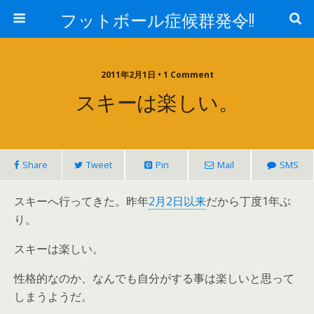
フットボール症候群発令!!
2011年2月1日 • 1 Comment
スキーは楽しい。
Share
Tweet
Pin
Mail
SMS
スキーへ行ってきた。昨年
2月2日以来
だから丁度1年ぶ
り。
スキーは楽しい。
性格的なのか、なんでも自分がする事は楽しいと思って
しまうようだ。