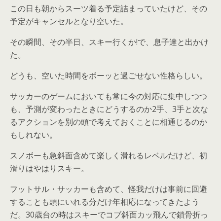
この日も朝からスーツ着る予定詰まっていたけど、その
予定がキャンセルとなり空いた。
その瞬間、その半日、スキー行くか!で、息子達と出かけ
た。
どうも、空いた時間をボーッと過ごせない性格らしい。
サッカーのゲームにおいても常に今の対応に集中しつつ
も、予測が変わったときにどうするのか2手、3手と次な
るアクションを別の頭で考えておくことに相通じるのか
もしれない。
スノボーも急斜面含めて楽しく滑れるレベルだけど、初
滑りはやはりスキー。
フットサル・サッカーも含めて、怪我だけは事前に回避
することも頭にいれる分だけ年相応になってきたよう
だ。30歳台の時はスキーでコブ斜面カッ飛んで鎖骨折っ