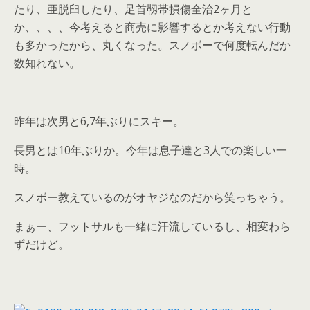
たり、亜脱臼したり、足首靱帯損傷全治2ヶ月と
か、、、、今考えると商売に影響するとか考えない行動
も多かったから、丸くなった。スノボーで何度転んだか
数知れない。
昨年は次男と6,7年ぶりにスキー。
長男とは10年ぶりか。今年は息子達と3人での楽しい一
時。
スノボー教えているのがオヤジなのだから笑っちゃう。
まぁー、フットサルも一緒に汗流しているし、相変わら
ずだけど。