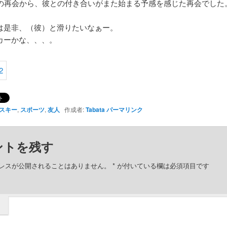
りの再会から、彼との付き合いがまた始まる予感を感じた再会でした
は是非、（彼）と滑りたいなぁー。
カーかな、、、。
スキー
,
スポーツ
,
友人
作成者:
Tabata
パーマリンク
ントを残す
レスが公開されることはありません。
*
が付いている欄は必須項目です