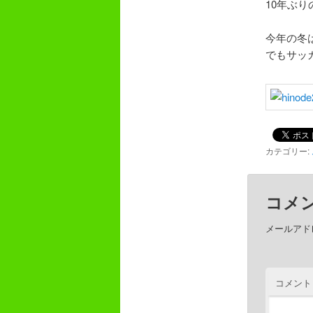
10年ぶ
今年の冬
でもサッ
カテゴリー:
コメ
メールアド
コメント