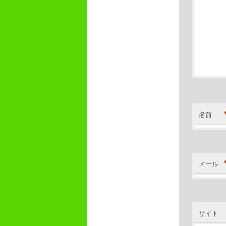
名前
メール
サイト