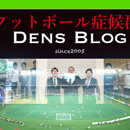
おやじが勝手にサッカーの事書いています。
候群発令!!