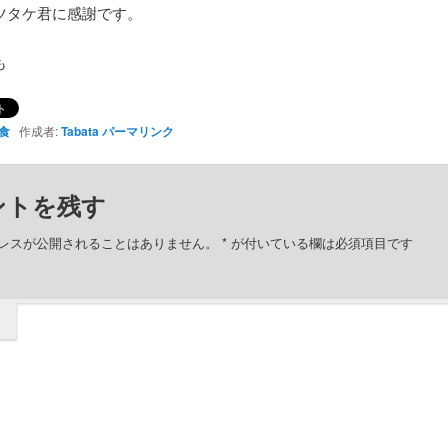
ツタケ君に感謝です。
も
食
作成者:
Tabata
パーマリンク
ントを残す
レスが公開されることはありません。
*
が付いている欄は必須項目です