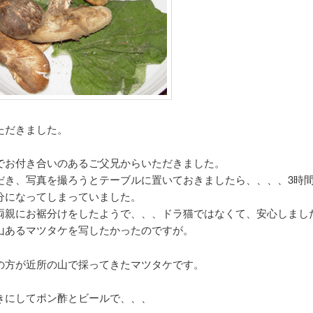
ただきました。
でお付き合いのあるご父兄からいただきました。
だき、写真を撮ろうとテーブルに置いておきましたら、、、、3時
分になってしまっていました。
両親にお裾分けをしたようで、、、ドラ猫ではなくて、安心しまし
山あるマツタケを写したかったのですが。
の方が近所の山で採ってきたマツタケです。
きにしてポン酢とビールで、、、