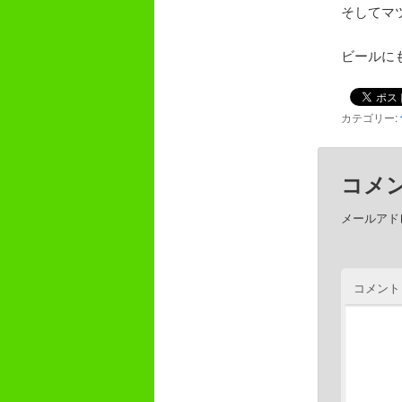
そしてマ
ビールに
カテゴリー:
コメ
メールアド
コメント