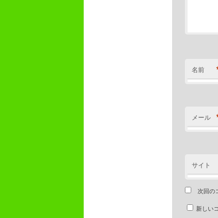
名前
メール
サイト
次回の
新しい