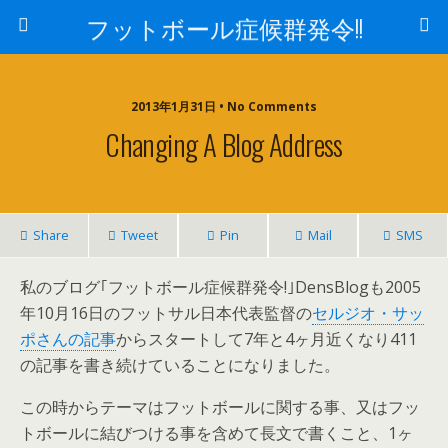
フットボール症候群発令!!
2013年1月31日 • No Comments
Changing A Blog Address
Share
Tweet
Pin
Mail
SMS
私のブログ｢フットボール症候群発令!｣DensBlogも2005
年10月16日のフットサル日本代表監督の
セルジオ・サッ
ポさんの記事
からスタートして7年と4ヶ月近くなり411
の記事を書き続けていることになりました。
この時からテーマはフットボールに関する事、又はフッ
トボールに結びつける事を含めて長文で書くこと、1ヶ