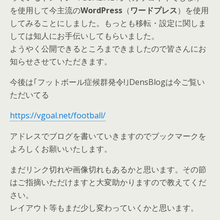
を使用して今主流の
WordPress
（
ワードプレス
）を使用
してみることにしました。もっとも移転・設定に関しま
しては知人にお手伝いしてもらいました。
ようやく公開できるところまできましたので皆さんにお
知らせさせていただきます。
今後は｢フットボール症候群発令!｣DensBlogは今ご覧い
ただいてる
https://vgoal.net/football/
アドレスでブログを書いていきますのでブックマークを
よろしくお願いいたします。
まだリンク切れや画像切れもあるかと思います。その節
はご指摘いただけますと大変助かりますので教えてくだ
さい。
レイアウト等もまだ少し変わっていくかと思います。