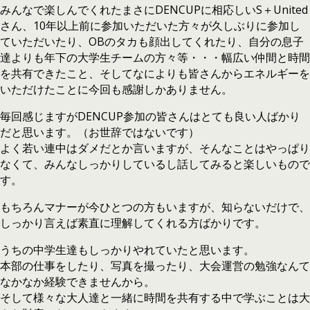
みんなで楽しんでくれたまさにDENCUPに相応しいS＋United
さん、10年以上前に参加いただいた方々が久しぶりに参加し
ていただいたり、OBのタカも顔出してくれたり、自分の息子
達よりも年下の大学生チームの方々等・・・幅広い仲間と時間
を共有できたこと、そしてなによりも皆さんからエネルギーを
いただけたことに今回も感謝しかありません。
毎回感じますがDENCUP参加の皆さんはとても良い人ばかり
だと思います。（お世辞ではないです）
よく若い連中はダメだとか言いますが、そんなことはやっぱり
なくて、みんなしっかりしているし話してみると楽しいもので
す。
もちろんマナーが今ひとつの方もいますが、知らないだけで、
しっかり言えば素直に理解してくれる方ばかりです。
うちの中学生達もしっかりやれていたと思います。
本部の仕事をしたり、写真を撮ったり、大会運営の勉強なんて
なかなか経験できませんから。
そして様々な大人達と一緒に時間を共有する中で学ぶことは大