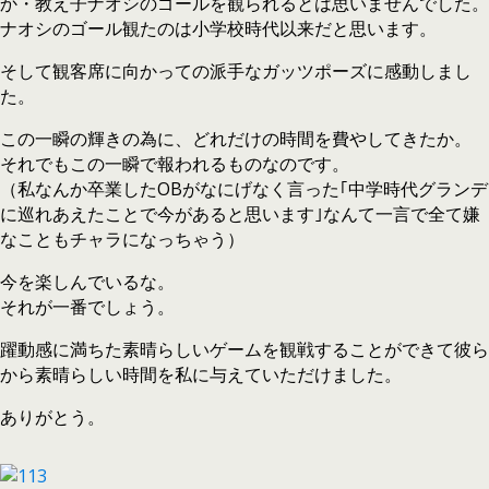
か・教え子ナオシのゴールを観られるとは思いませんでした。
ナオシのゴール観たのは小学校時代以来だと思います。
そして観客席に向かっての派手なガッツポーズに感動しまし
た。
この一瞬の輝きの為に、どれだけの時間を費やしてきたか。
それでもこの一瞬で報われるものなのです。
（私なんか卒業したOBがなにげなく言った｢中学時代グランデ
に巡れあえたことで今があると思います｣なんて一言で全て嫌
なこともチャラになっちゃう）
今を楽しんでいるな。
それが一番でしょう。
躍動感に満ちた素晴らしいゲームを観戦することができて彼ら
から素晴らしい時間を私に与えていただけました。
ありがとう。