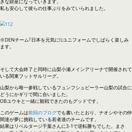
きな財産になっていきます。
私も安心して彼らの仕事ぶりをみていられました。
※DENチーム｢日本を元気に!｣ユニフォームでしばらく楽しみ
ます。
そして大会終了と同時に山梨小瀬メインアリーナで開催されて
いる関東フットサルリーグ。
山梨から唯一参戦しているフュンフシュピーラー山梨の試合に
どうにかギリで間に合いました。
OBユウキと一緒に観戦できたのもグッドです。
このゲームは
前回のブログ
でも書いたとおり、ナオシやその仲
間達が夢に挑戦している若者達のチームです。
結果はリベルタージ千葉さんに3-1で逆転勝ちでした。まさ