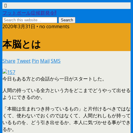
フットボール症候群発令!!
2020年3月31日 • no comments
本脳とは
Share
Tweet
Pin
Mail
SMS
今日もある方との会話から一日がスタートした。
人間の持っている全力という力をどこまでどうやって出せる
ようにできるのか。
「本能は生まれつき持っているもの」と片付けるべきではな
くて、使わないでおくのではなくて、人間だれしもが持って
いるものを、どう引き出せるか、本人に気づかせる事ができ
るか。