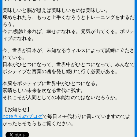
美味しいと脳が思えば美味しいものは美味しい。
褒められたら、もっと上手くなろうとトレーニングをするだ
ろう。
今に感謝出来れば、幸せになれる。元気が出てくる。ポジテ
ィブになれる。
今、世界が日本が、未知なるウィルスによって試練に立たさ
れている。
日本がひとつになって、世界中がひとつになって、みんなで
ポジティブな言葉の魂を発し続けて行く必要がある。
本脳をポジティブに世界中がひとつになる。
素晴らしい未来を次なる世代に残す。
それこそが人間としての本能なのではないだろうか。
【お知らせ】
noteさんのブログ
で毎日メモ代わりに書いていますのでよ
かったらそちらもご覧ください。