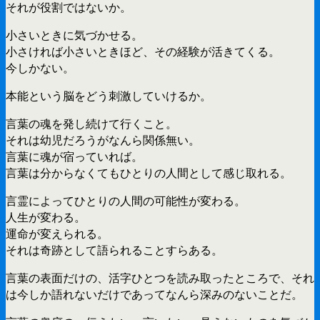
それが役割ではないか。
小さいときに気づかせる。
小さければ小さいときほど、その経験が活きてくる。
今しかない。
本能という脳をどう刺激していけるか。
言葉の魂を発し続けて行くこと。
それは幼児だろうがなんら関係無い。
言葉に魂が宿っていれば。
言葉は分からなくてもひとりの人間として感じ取れる。
言霊によってひとりの人間の可能性が変わる。
人生が変わる。
運命が変えられる。
それは奇跡として語られることすらある。
言葉の表面だけの、活字ひとつを読み取ったところで、それ
は今しか語れないだけであってなんら深みのないことだ。