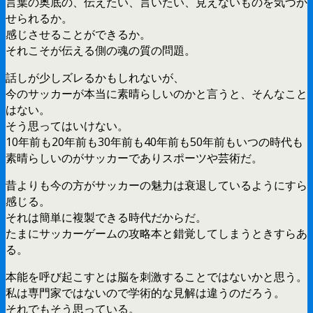
言葉の奥底の、伝えたい、言いたい、見えないものを気づか
せられるか。
感じさせることができるか。
それこそが伝える側の魂の質の問題。
話しが少しズレるかもしれないが、
今のサッカーが本当に素晴らしいのかと言うと、そんなこと
はない。
そう思ってはいけない。
10年前も20年前も30年前も40年前も50年前もいつの時代も
素晴らしいのがサッカーでありスポーツや芸術だ。
昔よりも今の方がサッカーの魅力は衰退しているようにすら
感じる。
それは簡単に複製できる時代だからだ。
たまにサッカーゲームの攻略本と錯覚してしまうときすらあ
る。
本能を呼び起こすとは脳を刺激することではないかと思う。
私は専門家ではないので学術的な見解は違うのだろう。
それでもそう思っている。