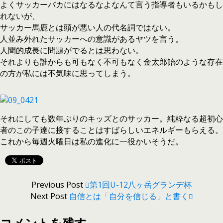
よくサッカーバカにはなるなよなんて言う指導者もいるかもし
れないが、
サッカー馬鹿とは頭が悪い人の代名詞ではない。
人並み外れたサッカーへの意識があるヤツを言う。
人間的成長に問題がでるとは思わない。
それよりも誰からも可もなく不可もなく金太郎飴のような存在
の方が私には不気味に思ってしまう。
それにしても数年ぶりのキッズとのサッカー。純粋なる超初心
者のこの子達に接することはすばらしいエネルギーもらえる。
これから毎週火曜日は私の進化に一役かいそうだ。
Previous Post
第1回U-12八ヶ岳グランデ杯
Next Post
自信とは「自分を信じる」と書く
コメントを残す