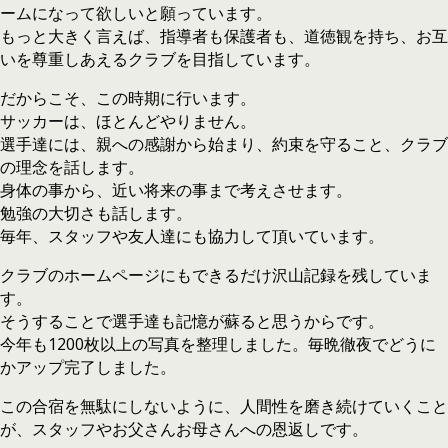
ームになって欲しいと願っています。
もっと大きく言えば、指導者も保護者も、道徳観を持ち、お互
いを尊重しあえるクラブを目指しています。
だからこそ、この時期に行います。
サッカーは、ほとんどやりません。
選手達には、親への感謝から始まり、約束を守ること、クラブ
の理念を話します。
身体の事から、近い将来の事まで考えさせます。
勉強の大切さも話します。
毎年、スタッフや友人達にも協力して頂いています。
クラブのホームページにもできるだけ沢山記録を残していま
す。
そうすることで選手達も記憶が蘇ると思うからです。
今年も1200枚以上の写真を整理しました。毎晩徹夜でどうに
かアップ完了しました。
この合宿を無駄にしないように、人間性を磨き続けていくこと
が、スタッフやお父さんお母さんへの恩返しです。