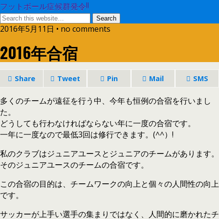
フットボール症候群発令!!
2016年5月11日 • no comments
2016年合宿
Share
Tweet
Pin
Mail
SMS
多くのチームが遠征を行う中、今年も恒例の合宿を行いまし
た。
どうしても行わなければならない年に一度の合宿です。
一年に一度なので最低3回は修行できます。(^^）!
私のクラブはジュニアユースとジュニアのチームがあります。
そのジュニアユースのチームの合宿です。
この合宿の目的は、チームワークの向上と個々の人間性の向上
です。
サッカーが上手い選手の集まりではなく、人間的に磨かれたチ