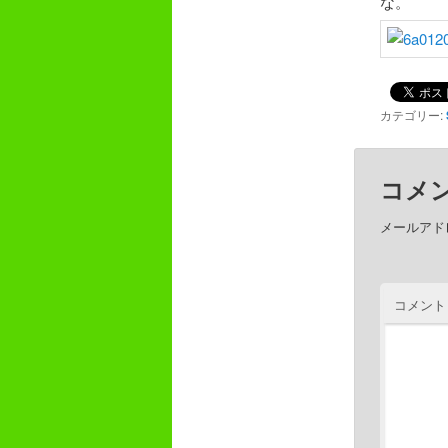
な。
カテゴリー:
コメ
メールアド
コメント