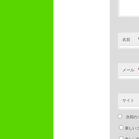
名前
メール
サイト
次回の
新しい
新しい