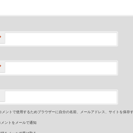
*
*
コメントで使用するためブラウザーに自分の名前、メールアドレス、サイトを保存
コメントをメールで通知
投稿をメールで受け取る