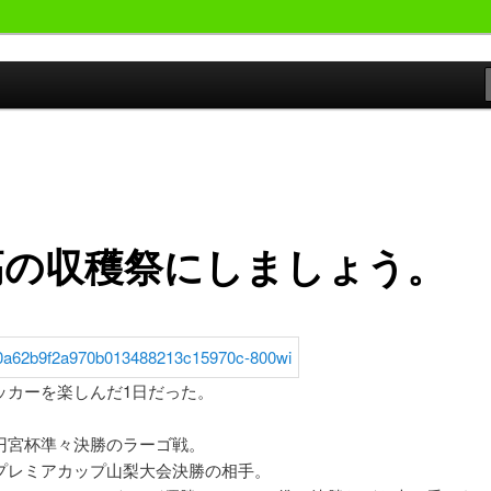
おやじが勝手にサッカーの事書いています。
候群発令!!
高の収穫祭にしましょう。
ッカーを楽しんだ1日だった。
円宮杯準々決勝のラーゴ戦。
プレミアカップ山梨大会決勝の相手。