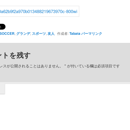
SOCCER
,
グランデ
,
スポーツ
,
友人
作成者:
Tabata
パーマリンク
ントを残す
レスが公開されることはありません。
*
が付いている欄は必須項目です