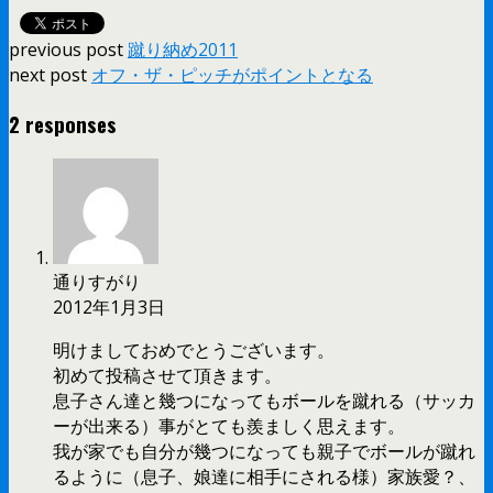
previous post
蹴り納め2011
next post
オフ・ザ・ピッチがポイントとなる
2 responses
通りすがり
2012年1月3日
明けましておめでとうございます。
初めて投稿させて頂きます。
息子さん達と幾つになってもボールを蹴れる（サッカ
ーが出来る）事がとても羨ましく思えます。
我が家でも自分が幾つになっても親子でボールが蹴れ
るように（息子、娘達に相手にされる様）家族愛？、