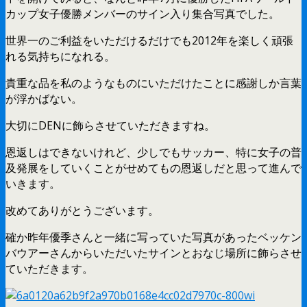
カップ女子優勝メンバーのサイン入り集合写真でした。
世界一のご利益をいただけるだけでも2012年を楽しく頑張
れる気持ちになれる。
貴重な品を私のようなものにいただけたことに感謝しか言葉
が浮かばない。
大切にDENに飾らさせていただきますね。
恩返しはできないけれど、少しでもサッカー、特に女子の普
及発展をしていくことがせめてもの恩返しだと思って進んで
いきます。
改めてありがとうございます。
確か昨年優季さんと一緒に写っていた写真があったベッケン
バウアーさんからいただいたサインとおなじ場所に飾らさせ
ていただきます。