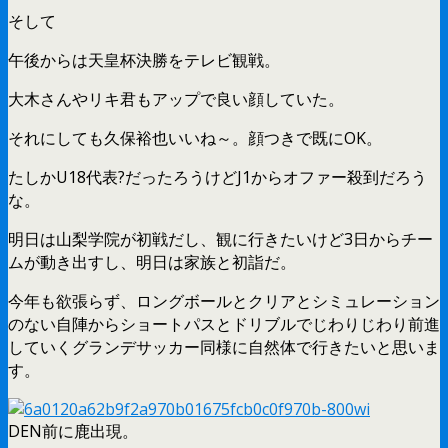
そして
午後からは天皇杯決勝をテレビ観戦。
大木さんやリキ君もアップで良い顔していた。
それにしても久保裕也いいね～。顔つきで既にOK。
たしかU18代表?だったろうけどJ1からオファー殺到だろう
な。
明日は山梨学院が初戦だし、観に行きたいけど3日からチー
ムが動き出すし、明日は家族と初詣だ。
今年も欲張らず、ロングボールとクリアとシミュレーション
のない自陣からショートパスとドリブルでじわりじわり前進
していくグランデサッカー同様に自然体で行きたいと思いま
す。
DEN前に鹿出現。