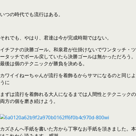
いつの時代でも流行はある。
それでも、やはり、君達は今が完成時期ではない。
イチフナの決勝ゴール。和泉君が仕掛けないでワンタッチ・ツ
ータッチでボール戻していたら決勝ゴールは無かっただろう。
最後は個のテクニックが勝負を決める。
カワイイねーちゃんが流行を着飾るからサマになるのと同じよ
うに
まずは流行を着飾れる大人になるまでは人間性とテクニックの
両方の個を磨き続けよう。
カズさんへ手紙を書いた方から丁寧なお手紙を頂きました。本
はこれから読みます。感謝。