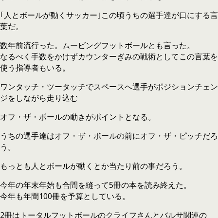
｢人とボールが動くサッカー｣この頃うちの選手達が口にする言
葉だ。
数年前流行った。ムービングフットボールとも言った。
なるべく手数をかけずカウンターぎみの戦術としてこの言葉を
使う指導者もいる。
ワンタッチ・ツータッチでスペースへ選手がポジションチェン
ジをしながら走り込む
オフ・ザ・ボールの動きがポイントとなる。
うちの選手達はオフ・ザ・ボールの前にオフ・ザ・ピッチだろ
う。
もっとも人とボールが動くとか当たり前の事だろう。
今年の年末年始も合間を縫って5冊の本を読み終えた。
今年も年間100冊を予算としている。
2冊はトータルフットボールのクライフさんとバルサ関連の