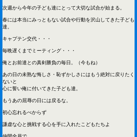
次週から今年の子ども達にとって大切な試合が始まる。
春には本当にみっともない試合や行動を沢山してきた子ども
達。
キャプテン交代・・・
毎晩遅くまでミーティング・・・
俺とお前達との真剣勝負の毎日。（今もね）
あの日の未熟な悔しさ・恥ずかしさにはもう絶対に戻りたく
ないと
心に誓い俺に付いてきた子ども達。
もうあの屈辱の日には戻るな。
初心忘れるべからず
謙虚な心と挑戦する心を手に入れたこどもたちよ
仲間全員で