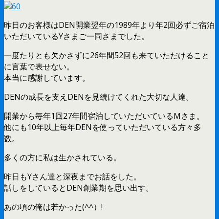
昨日のお客様はDEN開業翌年の1989年より年2回必ずご宿泊
いただいているYさまご一同さまでした。
一度たりとも欠かさずに26年間52回も来ていただけること
に言葉で表せない。
本当に感謝しています。
DENの成長を支えDENを見続けてくれた大切な人達。
開業から毎年1回27年間宿泊していただいているMさま。
他にも10年以上毎年DENを使っていただいている方々多
数。
多くの方に私は生かされている。
昨日もYさん達と深夜までお話をした。
話しをしているとDEN創業期を思い出す。
あの頃の俺は若かった(^^）!