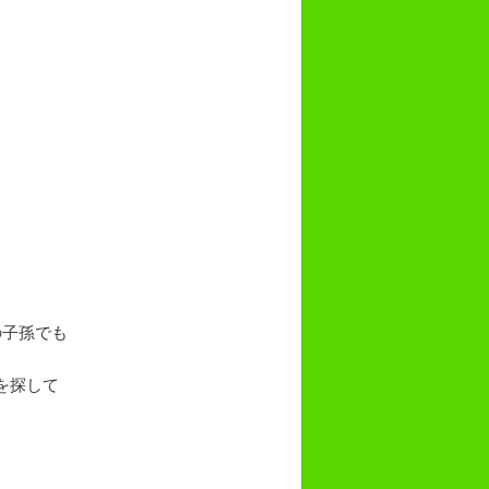
の子孫でも
を探して