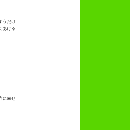
ようだけ
てあげる
当に幸せ