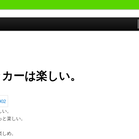
おやじが勝手にサッカーの事書いています。
候群発令!!
ッカーは楽しい。
しい。
っと楽しい。
楽しめ。