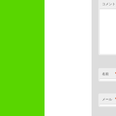
コメント
名前
メール