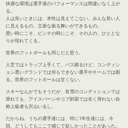
快適な環境は選手達のパフォーマンスは間違いなく上が
る。
人は良いときには、本性は見えてこない。みんな良い人
に見えるもの。立派な振る舞いができるもの。
悪い時にこそ、ピンチの時にこそ、その人の、ひととな
りが現れてくる。
世界のフットボールも同じだと思う。
人芝ではトラップ上手くて、パス廻るけど、コンディシ
ョン悪いグランドでは何もできない選手やチームでは困
る。世界のフットボールは甘くない。
スキーなんかでもそうだが、良雪のコンディションでは
滑れても、アイスバーンやコブ斜面では全く滑れない自
称上級者も沢山いるし。
だからね、うちの選手達には、特に1年生達には、今
回、どうしてもここで感じて欲しかったことがあった。