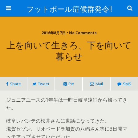
フットボール症候群発令!!
2016年8月7日 • No Comments
上を向いて生きろ、下を向いて
暮らせ
Share
Tweet
Pin
Mail
SMS
ジュニアユースの1年生は一昨日岐阜遠征から帰ってき
た。
岐阜レバンテの松井さんに世話になってきた。
滋賀セゾン、リオペードラ加賀の八嶋さん等に3日間マ
ッチアップさせていただいた。