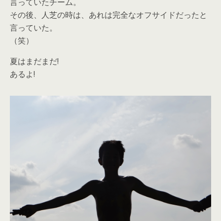
言っていたチーム。
その後、人芝の時は、あれは完全なオフサイドだったと
言っていた。
（笑）
夏はまだまだ!
あるよ!