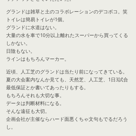
グランドは雑草と土のコラボレーションのデコボコ。笑
トイレは簡易トイレが1個。
グランドに水道はない。
大量の水を車で10分以上離れたスーパーから買ってくる
しかない。
日陰もない。
ラインはもちろんマーカー。
近頃、人工芝のグランドは当たり前になってきている。
夏の大会案内なんか見ても、天然芝、人工芝、1日3試合
最低保証とか書いてあったりもする。
もちろんそれも大切な事。
データは判断材料になる。
そんな遠征も大切。
企画会社が主催ならハード面悪くちゃ文句もでるだろう
し。